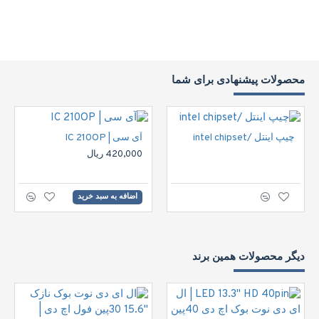
محصولات پیشنهادی برای شما
چیپ اینتل /intel chipset
آی سی | IC 210OP
420,000 ریال
اضافه به سبد خرید
دیگر محصولات همین برند