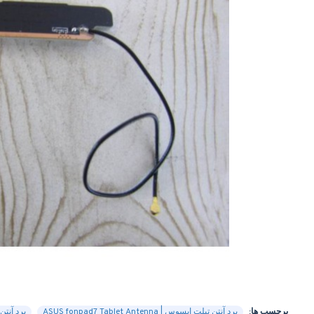
برچسب ها:
برد آنتن تبلت ایسوس | ASUS fonpad7 Tablet Antenna
برد آنتن تبلت ایس