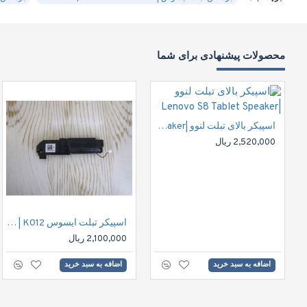
محصولات پیشنهادی برای شما
اسپیکر بالای تبلت لنوو |Lenovo S8 Tablet Speaker
2,520,000 ریال
اسپیکر تبلت ایسوس ASUS FE170CG Tablet Speaker | K012
2,100,000 ریال
اضافه به سبد خرید
اضافه به سبد خرید