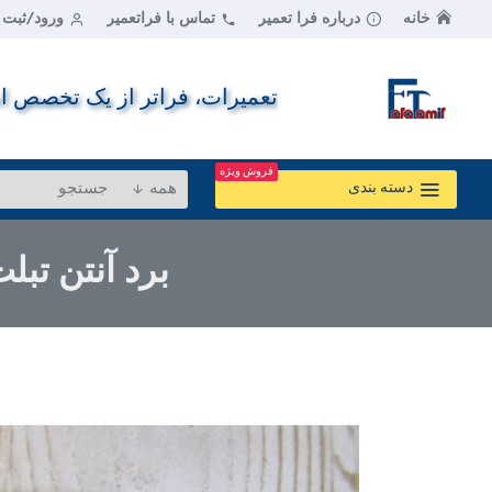
خانه
درباره فرا تعمیر
تماس با فراتعمیر
ورود/ثبت ن
تعمیرات، فراتر از یک تخصص اس
فروش ویژه
همه
دسته بندی
برد آنتن تبلت ایسوس | ASUS fonpad7 Tablet Antenna
برد آنتن تبلت ایسوس | nna