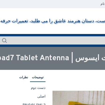
ام
ت، دستان هنرمند عاشق را می طلبد، تعمیرات حرفه ای ر
ASUS fonpad7 Tablet Ante
توضیحات
نظرات
دست دوم
اصلی