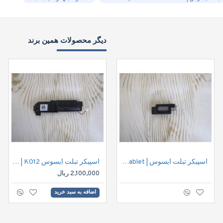
دیگر محصولات همین برند
اسپیکر تبلت ایسوس | Speaker ASUS Fonepad7 ME372CG Tablet
اسپیکر تبلت ایسوس ASUS FE170CG Tablet Speaker | K012
2,100,000 ریال
اضافه به سبد خرید