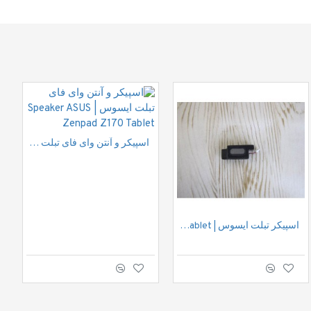
اسپیکر و آنتن وای فای تبلت ایسوس | Speaker ASUS Zenpad Z170 Tablet
اسپیکر تبلت ایسوس | Speaker ASUS Fonepad7 ME372CG Tablet