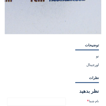
توضیحات
نو
اورجینال
نظرات
نظر بدهید
نام شما