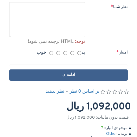
نظر شما
توجه:
HTML ترجمه نمی شود!
بد
خوب
امتیاز
ادامه
بر اساس 0 نظر
-
نظر بدهید
1,092,000 ریال
قیمت بدون مالیات: 1,092,000 ریال
موجودی انبار::
7
برند ::
Other