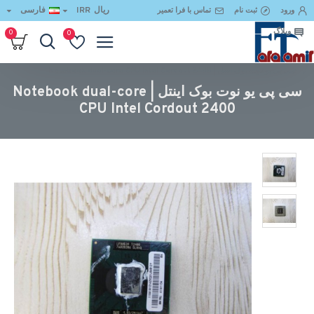
ریال
IRR
فارسی
ورود
ثبت نام
تماس با فرا تعمیر
وبلاگ
0
0
سی پی یو نوت بوک اینتل | Notebook dual-core CPU Intel Cordout 2400
سی پی یو نوت بوک اینتل | Notebook dual-core
CPU Intel Cordout 2400