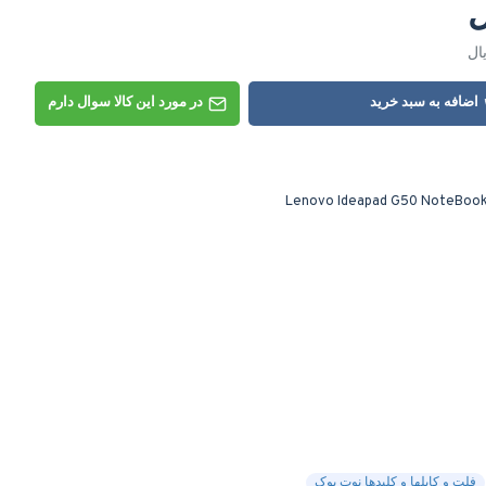
اضافه به سبد خرید
در مورد این کالا سوال دارم
Lenovo Ideapad G50 NoteBook 
فلت و کابلها و کلیدها نوت بوک