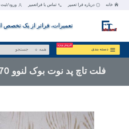
خانه
درباره فرا تعمیر
تماس با فراتعمیر
ورود/ثبت ن
تعمیرات، فراتر از یک تخصص اس
فروش ویژه
همه
دسته بندی
فلت تاچ پد نوت بوک لنوو Lenovo Ideapad G50 NoteBook Touchpad Cable | G50-70
فلت تاچ پد نوت بوک لنوو Lenovo Ideapad G50 NoteBook Touchpad Cable | G50-70