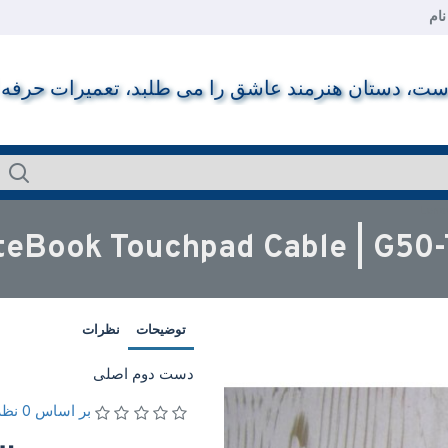
ام
ت، دستان هنرمند عاشق را می طلبد، تعمیرات حرفه ای ر
توضیحات
نظرات
دست دوم اصلی
بر اساس 0 نظر