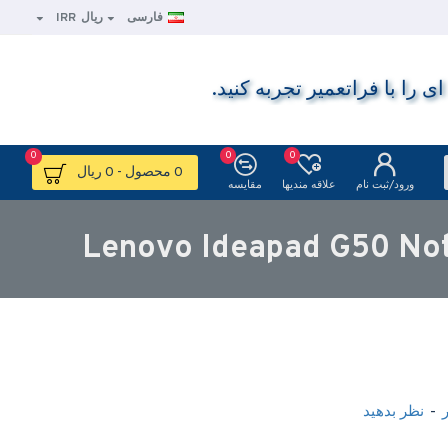
فارسی
ریال
IRR
ا با فراتعمیر تجربه کنید.
0
0
0
0 محصول - 0 ریال
ورود/ثبت نام
علاقه مندیها
مقایسه
-
نظر بدهید