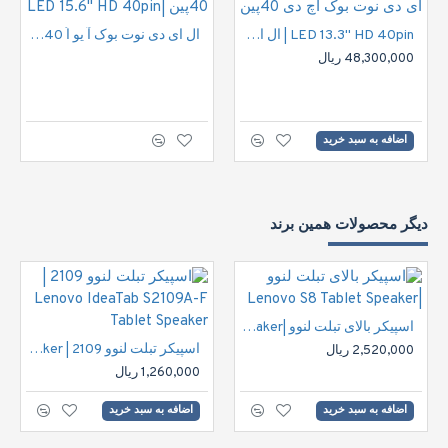
LED 13.3" HD 40pin | ال ای دی نوت بوک اچ دی 40پین
ال ای دی نوت بوک آ یو اُ 40پین |LED 15.6" HD 40pin
48,300,000 ریال
اضافه به سبد خرید
دیگر محصولات همین برند
اسپیکر بالای تبلت لنوو |Lenovo S8 Tablet Speaker
اسپیکر تبلت لنوو 2109 | Lenovo IdeaTab S2109A-F Tablet Speaker
2,520,000 ریال
1,260,000 ریال
اضافه به سبد خرید
اضافه به سبد خرید