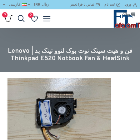
ریال
IRR
فارسی
ورود
ثبت نام
تماس با فرا تعمیر
وبلاگ
0
0
فن و هیت سینک نوت بوک لنوو تینک پد | Lenovo Thinkpad E520 Notbook Fan & HeatSin
k
فن و هیت سینک نوت بوک لنوو تینک پد | Lenovo
Thinkpad E520 Notbook Fan & HeatSink