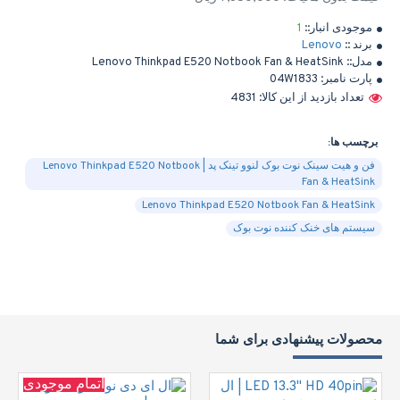
موجودی انبار::
1
برند ::
Lenovo
مدل::
Lenovo Thinkpad E520 Notbook Fan & HeatSink
پارت نامبر:
04W1833
تعداد بازدید از این کالا: 4831
برچسب ها:
فن و هیت سینک نوت بوک لنوو تینک پد | Lenovo Thinkpad E520 Notbook
Fan & HeatSink
Lenovo Thinkpad E520 Notbook Fan & HeatSink
سیستم های خنک کننده نوت بوک
محصولات پیشنهادی برای شما
اتمام موجودی