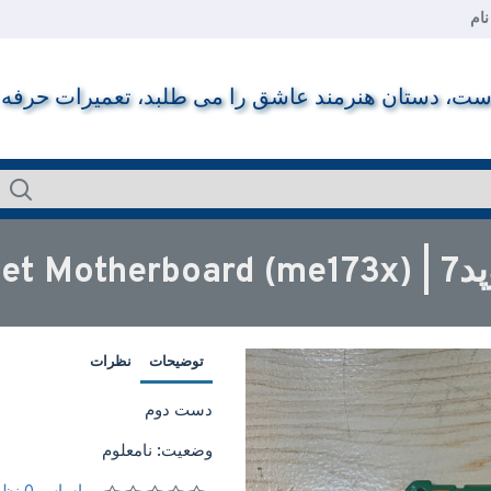
ام
ت، دستان هنرمند عاشق را می طلبد، تعمیرات حرفه ای ر
Asus)
توضیحات
نظرات
دست دوم
وضعیت: نامعلوم