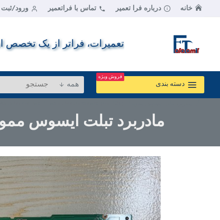
خانه
درباره فرا تعمیر
تماس با فراتعمیر
ورود/ثبت ن
تعمیرات، فراتر از یک تخصص اس
فروش ویژه
همه
دسته بندی
مادربرد تبلت ایسوس مموپد7 | Asus Memo Pad 7 Tablet Motherboard (me173x)
مادربرد تبلت ایسوس مموپد7 |  Memo Pad 7 Tablet Motherboard (me173x