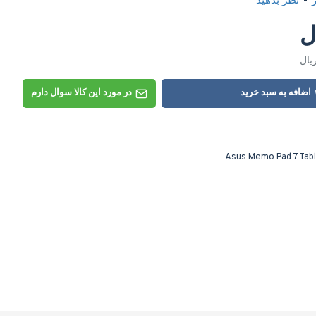
-
نظر بدهید
اضافه به سبد خرید
در مورد این کالا سوال دارم
Asus Memo Pad 7 Tab