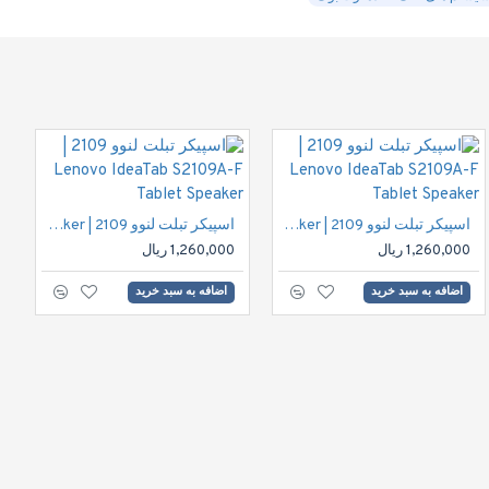
اسپیکر تبلت لنوو 2109 | Lenovo IdeaTab S2109A-F Tablet Speaker
اسپیکر تبلت لنوو 2109 | Lenovo IdeaTab S2109A-F Tablet Speaker
1,260,000 ریال
1,260,000 ریال
اضافه به سبد خرید
اضافه به سبد خرید
LED 10.1" HD 40pin | ال ای دی نوت بوک نازک اچ دی 40پین