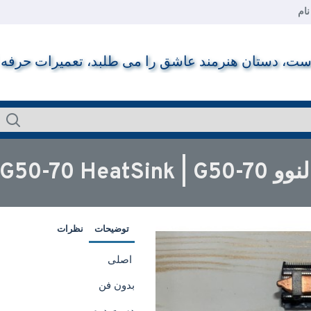
ام
ت، دستان هنرمند عاشق را می طلبد، تعمیرات حرفه ای ر
Lenovo Note
توضیحات
نظرات
اصلی
بدون فن