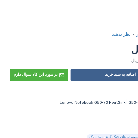
-
نظر بدهید
اضافه به سبد خرید
در مورد این کالا سوال دارم
یستم های خنک کننده نوت بوک