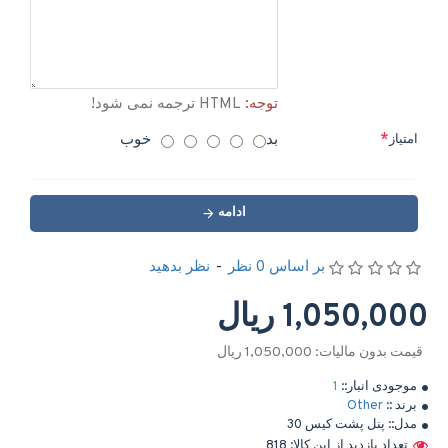
توجه:
HTML ترجمه نمی شود!
بد
خوب
امتیاز
ادامه
بر اساس 0 نظر
-
نظر بدهید
1,050,000 ریال
قیمت بدون مالیات: 1,050,000 ریال
موجودی انبار::
1
برند ::
Other
مدل::
پنل پشت کیس 30
تعداد بازدید از این کالا: 818