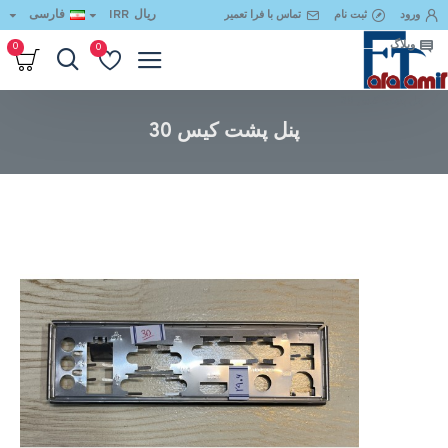
ریال
IRR
فارسی
ورود
ثبت نام
تماس با فرا تعمیر
وبلاگ
0
0
پنل پشت کیس 30
پنل پشت کیس 30