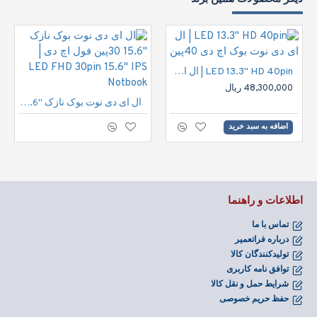
LED 13.3" HD 40pin | ال ای دی نوت بوک اچ دی 40پین
48,300,000 ریال
ال ای دی نوت بوک نازک "15.6 30پین فول اچ دی | LED FHD 30pin 15.6" IPS Notbook
اضافه به سبد خرید
اطلاعات و راهنما
تماس با ما
درباره فراتعمیر
تولیدکنندگان کالا
توافق نامه کاربری
شرایط حمل و نقل کالا
حفظ حریم خصوصی