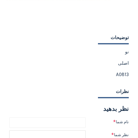
توضیحات
نو
اصلی
A0813
نظرات
نظر بدهید
نام شما
نظر شما