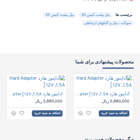
برچسب ها:
پنل پشت کیس 30
پنل پشت کیس 30
سوکت ، پنل و کابلهای ارتباطی
محصولات پیشنهادی برای شما
آداپتور هارد Hard Adapter | 12V ,1.5A
آداپتور هارد Hard Adapter | 12V ,1.5A
5,880,000 ریال
5,880,000 ریال
اضافه به سبد خرید
اضافه به سبد خرید
دیگر محصولات همین برند