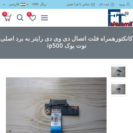
ریال
IRR
فارسی
ورود
ثبت نام
تماس با فرا تعمیر
وبلاگ
0
0
کانکتورهمراه فلت اتصال دی وی دی رایتر به برد اصلی نوت بوک ip500
کانکتورهمراه فلت اتصال دی وی دی رایتر به برد اصلی
نوت بوک ip500