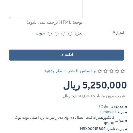
توجه:
HTML ترجمه نمی شود!
بد
خوب
امتیاز
ادامه
بر اساس 0 نظر
-
نظر بدهید
5,250,000 ریال
قیمت بدون مالیات: 5,250,000 ریال
موجودی انبار::
1
برند ::
Lenovo
کانکتورهمراه فلت اتصال دی وی دی رایتر به برد اصلی نوت بوک
مدل::
ip500
پارت نامبر:
NBX0001R800