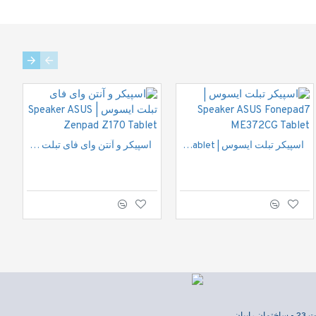
MOUSE PAD / پد ماوس
اسپیکر تبلت ایسوس | Speaker ASUS Fonepad7 ME372CG Tablet
اسپیکر و آنتن وای فای تبلت ایسوس | Speaker ASUS Zenpad Z170 Tablet