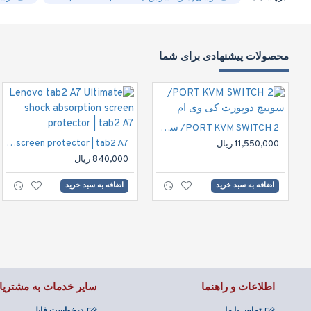
محصولات پیشنهادی برای شما
2 PORT KVM SWITCH/ سوییچ دوپورت کی وی ام
Lenovo tab2 A7 Ultimate shock absorption screen protector | tab2 A7
11,550,000 ریال
840,000 ریال
اضافه به سبد خرید
اضافه به سبد خرید
اطلاعات و راهنما
سایر خدمات به مشتریا