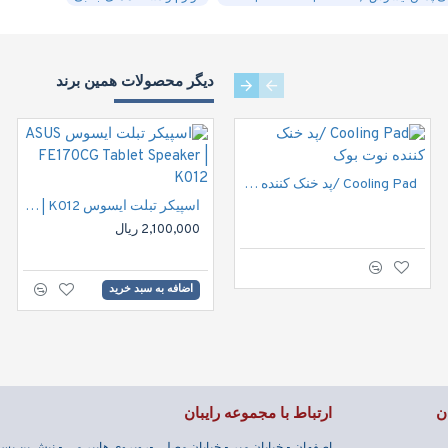
دیگر محصولات همین برند
MOUSE PAD / پد ماوس
Cooling Pad /پد خنک کننده نوت بوک
اسپیکر تبلت ایسوس ASUS FE170CG Tablet Speaker | K012
2,100,000 ریال
اضافه به سبد خرید
ن
ارتباط با مجموعه رایبان