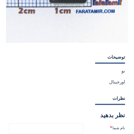
توضیحات
نو
اورجینال
نظرات
نظر بدهید
نام شما