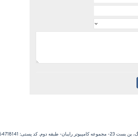
کد پستی: 8164718141