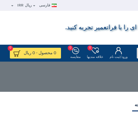
فارسی
ریال
IRR
ا با فراتعمیر تجربه کنید.
0
0
0
0 محصول - 0 ریال
ورود/ثبت نام
علاقه مندیها
مقایسه
ه