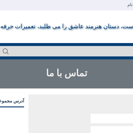
ام
ت، دستان هنرمند عاشق را می طلبد، تعمیرات حرفه ای ر
تماس با ما
آدرس مجموع