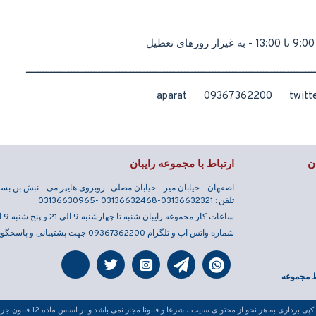
ــــــــــــــــــــــــــــــــــــــــــــــــــــــــــــــــــــــــــــــــــــــــــــــــــــــ
aparat 09367362200 twitter
ن
ارتباط با مجموعه رایبان
اصفهان - خیابان میر - خیابان مصلی -روبروی هایپر می - نبش بن بست 23 - ساختمان رای
تلفن : 03136632321-03136632468 -03136630965
ساعات کار مجموعه رایبان شنبه تا چهارشنبه 9 الی 21 و پنج شنبه 9 الی 13
شماره واتس اپ و تلگرام 09367362200 جهت پشتیبانی و پاسخگویی 24 ساعته
 مجموعه
، شرعا و قانونا مجاز نمی باشد و بر اساس ماده 12 قانون جرايم رايانه ای پيگرد قانونی دارد. طراحی و توسعه تیم فراتعمیر1403 -1395