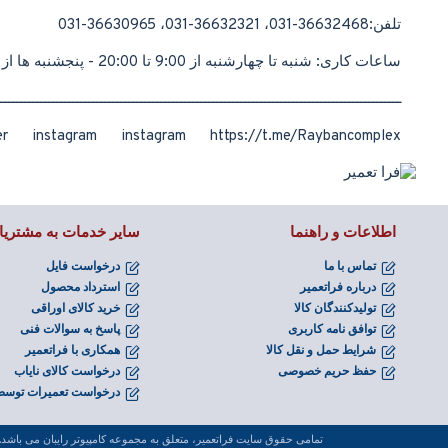
تلفن:36632468-031، 36632321-031، 36630965-031
ساعات کاری: شنبه تا چهارشنبه از 9:00 تا 20:00 - پنجشنبه ها از 9:00 تا 13:00 - به غیراز روزهای تعطیل
ـــــــــــــــــــــــــــــــــــــــــــــــــــــــــــــــــــــــــــــــــــــــــــــــــــــ
 instagram instagram https://t.me/Raybancomplex
اطلاعات و راهنما
سایر خدمات به مشتریا
تماس با ما
درخواست فایل
درباره فراتعمیر
استرداد محصول
تولیدکنندگان کالا
خرید کالای اوراقی
توافق نامه کاربری
پاسخ به سوالات فنی
شرایط حمل و نقل کالا
همکاری با فراتعمیر
حفظ حریم خصوصی
درخواست کالای نایاب
درخواست تعمیرات توسط
تمامی حقوق سايت فراتعمیر، متعلق به مجموعه کامپیوتر رایبان می باشد. کپی برداری به هر نحو از محتوای سايت 