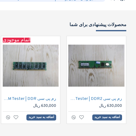
محصولات پیشنهادی برای شما
اتمام موجودی
رم پی سی 256MB DDR2 PC4200 4C RAM Tester | DDR2
رم پی سی 256MB PC DDR 400mhz CL3 RAM Tester | DDR
630,000 ریال
630,000 ریال
اضافه به سبد خرید
اضافه به سبد خرید