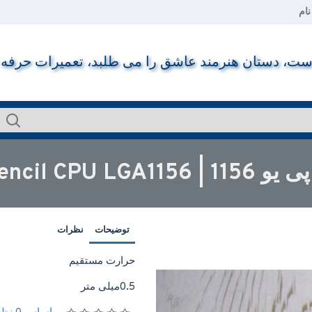
ام
ت، دستان هنرمند عاشق را می طلبد، تعمیرات حرفه ای ر
BGA Reballing 
توضیحات
نظرات
حرارت مستقیم
0.5میلی متر