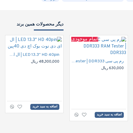
دیگر محصولات همین برند
اتمام موجودی
اتمام موجودی
LED 13.3" HD 40pin | ال ای دی نوت بوک اچ دی 40پین
رم پی سی 256MB PC DDR333 RAM Tester | DDR333
رم پی سی 256MB PC333 DDR CL2.5 RAM Tester | DDR
48,300,000 ریال
630,000 ریال
630,000 ریال
اضافه به سبد خرید
اضافه به سبد خرید
اضافه به سبد خرید