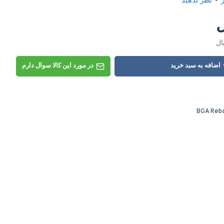
-
نظر بدهید
اضافه به سبد خرید
در مورد این کالا سوال دارم
BGA Reba