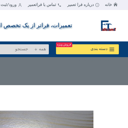
خانه
درباره فرا تعمیر
تماس با فراتعمیر
ورود/ثبت ن
تعمیرات، فراتر از یک تخصص اس
فروش ویژه
همه
دسته بندی
بردآنتن تبلت لنوو / TB3-710i