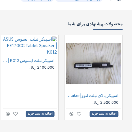
محصولات پیشنهادی برای شما
اسپیکر تبلت ایسوس ASUS FE170CG Tablet Speaker | K012
2,100,000 ریال
اسپیکر بالای تبلت لنوو |Lenovo S8 Tablet Speaker
2,520,000 ریال
اضافه به سبد خرید
اضافه به سبد خرید