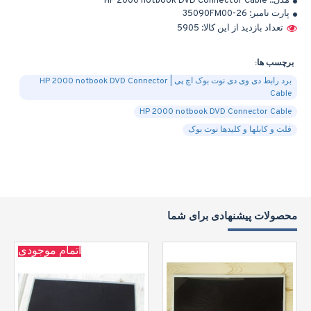
مدل::
HP 2000 notbook DVD Connector Cable
پارت نامبر:
35090FM00-26
تعداد بازدید از این کالا: 5905
برچسب ها:
برد رابط دی وی دی نوت بوک اچ پی | HP 2000 notbook DVD Connector
Cable
HP 2000 notbook DVD Connector Cable
فلت و کابلها و کلیدها نوت بوک
محصولات پیشنهادی برای شما
اتمام موجودی