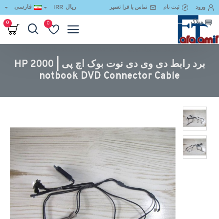
ریال
IRR
فارسی
ورود
ثبت نام
تماس با فرا تعمیر
وبلاگ
0
0
برد رابط دی وی دی نوت بوک اچ پی | HP 2000 notbook DVD Connector Cable
برد رابط دی وی دی نوت بوک اچ پی | HP 2000
notbook DVD Connector Cable