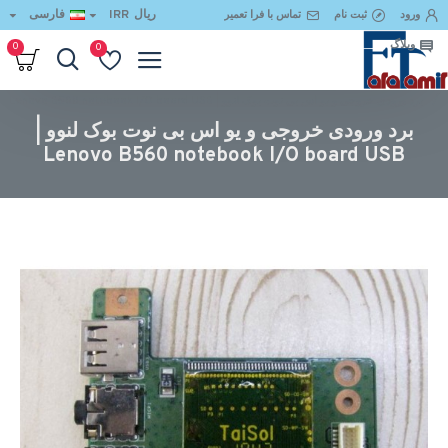
ریال
IRR
فارسی
ورود
ثبت نام
تماس با فرا تعمیر
وبلاگ
0
0
برد ورودی خروجی و یو اس بی نوت بوک لنوو | Lenovo B560 notebook I/O board USB
برد ورودی خروجی و یو اس بی نوت بوک لنوو |
Lenovo B560 notebook I/O board USB