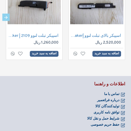
اسپیکر بالای تبلت لنوو |Lenovo S8 Tablet Speaker
اسپیکر تبلت لنوو 2109 | Lenovo IdeaTab S2109A-F Tablet Speaker
2,520,000 ریال
1,260,000 ریال
اضافه به سبد خرید
اضافه به سبد خرید
اطلاعات و راهنما
تماس با ما
درباره فراتعمیر
تولیدکنندگان کالا
توافق نامه کاربری
شرایط حمل و نقل کالا
حفظ حریم خصوصی