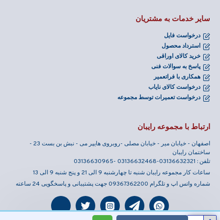
سایر خدمات به مشتریان
درخواست فایل
استرداد محصول
خرید کالای اوراقی
پاسخ به سوالات فنی
همکاری با فراتعمیر
درخواست کالای نایاب
درخواست تعمیرات توسط مجموعه
ارتباط با مجموعه رایبان
اصفهان - خیابان میر - خیابان مصلی -روبروی هایپر می - نبش بن بست 23 -
ساختمان رایبان
تلفن : 03136632321-03136632468 -03136630965
ساعات کار مجموعه رایبان شنبه تا چهارشنبه 9 الی 21 و پنج شنبه 9 الی 13
شماره واتس اپ و تلگرام 09367362200 جهت پشتیبانی و پاسخگویی 24 ساعته