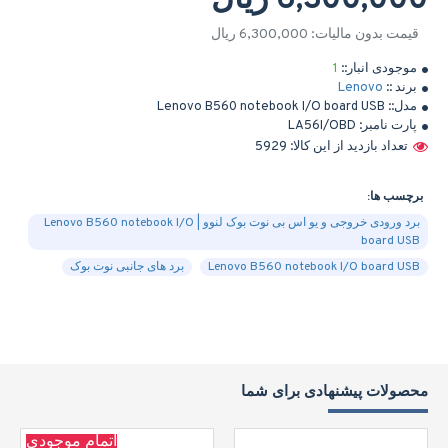
6,300,000 ریال
قیمت بدون مالیات: 6,300,000 ریال
موجودی انبار::
1
برند ::
Lenovo
مدل::
Lenovo B560 notebook I/O board USB
پارت نامبر:
LA56I/OBD
تعداد بازدید از این کالا: 5929
برچسب ها:
برد ورودی خروجی و یو اس بی نوت بوک لنوو | Lenovo B560 notebook I/O
board USB
Lenovo B560 notebook I/O board USB
برد های جانبی نوت بوک
محصولات پیشنهادی برای شما
اتمام موجودی