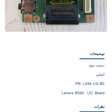
توضیحات
دست دوم
اصلی
PN: LA56 I/O BD
Lenovo B560 I/O Board
نظرات