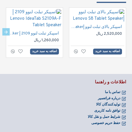
اسپیکر بالای تبلت لنوو |Lenovo S8 Tablet Speaker
اسپیکر تبلت لنوو 2109 | Lenovo IdeaTab S2109A-F Tablet Speaker
2,520,000 ریال
1,260,000 ریال
اضافه به سبد خرید
اضافه به سبد خرید
اطلاعات و راهنما
تماس با ما
درباره فراتعمیر
تولیدکنندگان کالا
توافق نامه کاربری
شرایط حمل و نقل کالا
حفظ حریم خصوصی