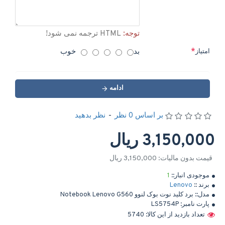
توجه:
HTML ترجمه نمی شود!
بد
خوب
امتیاز
ادامه
بر اساس 0 نظر
-
نظر بدهید
3,150,000 ریال
قیمت بدون مالیات: 3,150,000 ریال
موجودی انبار::
1
برند ::
Lenovo
مدل::
برد کلید نوت بوک لنوو Notebook Lenovo G560
پارت نامبر:
LS5754P
تعداد بازدید از این کالا: 5740