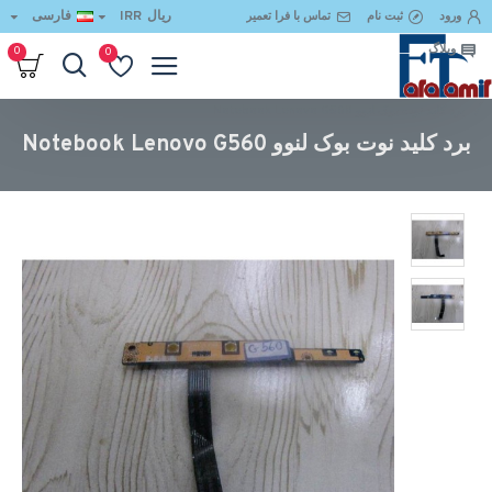
ریال
IRR
فارسی
ورود
ثبت نام
تماس با فرا تعمیر
وبلاگ
0
0
برد کلید نوت بوک لنوو Notebook Lenovo G560
برد کلید نوت بوک لنوو Notebook Lenovo G560