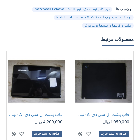
برچسب ها:
برد کلید نوت بوک لنوو Notebook Lenovo G560
برد کلید نوت بوک لنوو Notebook Lenovo G560
فلت و کابلها و کلیدها نوت بوک
محصولات مرتبط
قاب پشت ال سی دی(A) نوت بوک لنوو Notebook Lenovo T60
قاب پشت ال سی دی (A) نوت بوک لنوو Notebook Lenovo G560
1,050,000 ریال
4,200,000 ریال
اضافه به سبد خرید
اضافه به سبد خرید