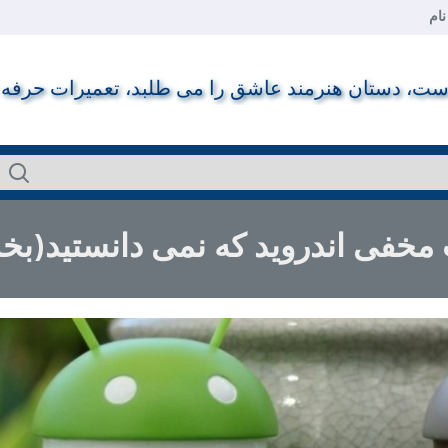
ام
ت، دستان هنرمند عاشق را می طلبد، تعمیرات حرفه ای ر