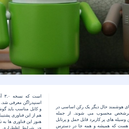
است 
اسنپدراگن معرفی شد. ای
 هوشمند حال دیگر یک رکن اساسی در
و کابل مناسب باید گو
رشخص محسوب می شوند. از جمله
هم از این فناوری پشتیب
 وسیله های پر کاربرد قابل حمل و پرتابل
هنوز این فناوری ها به ت
 هست که همیشه و همه جا در دسترس
جز شرایط اظطراری از 