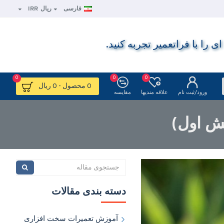
فارسی
ریال
IRR
ا با فراتعمیر تجربه کنید.
0
0
0
0 محصول - 0 ریال
ورود/ثبت نام
علاقه مندیها
مقایسه
دسته بندی مقالات
آموزش تعمیرات سخت افزاری