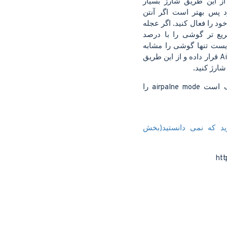
و از این طریق شارژ بسیار
پس بهتر است اگر آنتن
ود را فعال کنید. اگر عجله
یع تر گوشی را با درصد
ایست تنها گوشی را مشابه
بالا بر روی Airplne Mode قرار داده و از این طریق
ارژ کنید.
ید که نمی دانستید(بخش