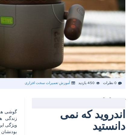
0 نظرات
450 بازدید
آموزش تعمیرات سخت افزاری
۷ قابلیت مخفی
اندروید که نمی
گوشی های
زندگی ه
دانستید
ویژگی این
بودنشان