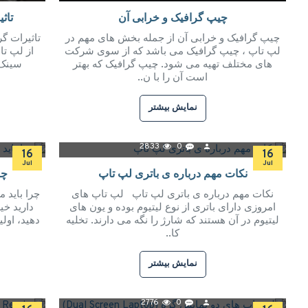
چیپ گرافیک و خرابی آن
تاث
چیپ گرافیک و خرابی آن از جمله بخش های مهم در
تاثیرات گ
لپ تاپ ، چیپ گرافیک می باشد که از سوی شرکت
از لپ تا
های مختلف تهیه می شود. چیپ گرافیک که بهتر
است آن را با ن..
نمایش بیشتر
2833
0
16
16
Jul
Jul
نکات مهم درباره ی باتری لپ تاپ
چر
نکات مهم درباره ی باتری لپ تاپ لپ تاپ های
چرا باید م
امروزی دارای باتری از نوع لیتیوم بوده و یون های
دارید خ
لیتیوم در آن هستند که شارژ را نگه می دارند. تخلیه
دهید، اولی
کا..
نمایش بیشتر
2776
0