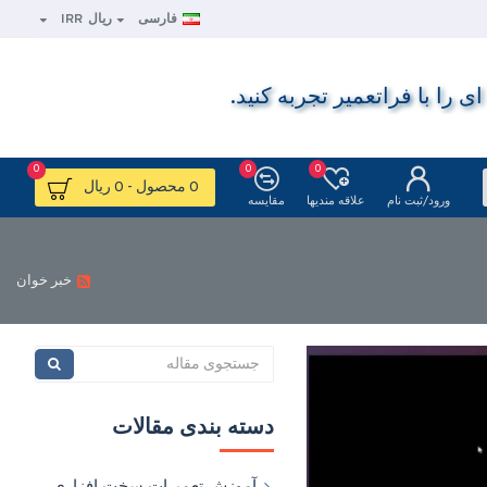
فارسی
ریال
IRR
ا با فراتعمیر تجربه کنید.
0
0
0
0 محصول - 0 ریال
ورود/ثبت نام
علاقه مندیها
مقایسه
خبر خوان
دسته بندی مقالات