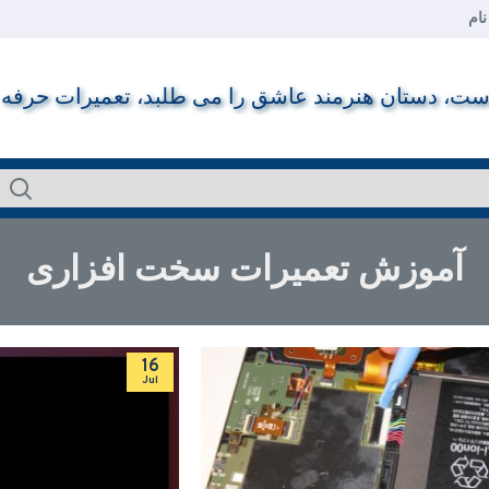
ام
ت، دستان هنرمند عاشق را می طلبد، تعمیرات حرفه ای ر
آموزش تعمیرات سخت افزاری
16
Jul