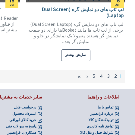
16
16
Jul
Jul
لپ تاپ های دو نمایش گره (Dual Screen
r
Laptop)
لپ تاپ های دو نمایش گره (Dual Screen Laptop)
بیشتر اس
برخی از لپ تاپ ها مانند Booketها دارای دو صفحه
نمایش گر هستند معمولا یک نمایشگر در جلو و
نمایش گر بعد..
نمایش بیشتر
5
4
3
2
1
اطلاعات و راهنما
سایر خدمات به مشتریا
تماس با ما
درخواست فایل
درباره فراتعمیر
استرداد محصول
تولیدکنندگان کالا
خرید کالای اوراقی
توافق نامه کاربری
پاسخ به سوالات فنی
شرایط حمل و نقل کالا
همکاری با فراتعمیر