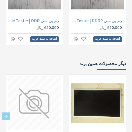
رم پی سی 256MB DDR2 PC4200 4C RAM Tester | DDR2
رم پی سی 256MB PC DDR 400mhz CL3 RAM Tester | DDR
630,000 ریال
630,000 ریال
اضافه به سبد خرید
اضافه به سبد خرید
دیگر محصولات همین برند