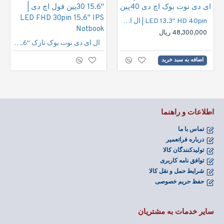
LED 13.3" HD 40pin | ال ای دی نوت بوک اچ دی 40پین
48,300,000 ریال
ال ای دی نوت بوک نازک "15.6 30پین فول اچ دی | LED FHD 30pin 15.6" IPS Notbook
اضافه به سبد خرید
اطلاعات و راهنما
تماس با ما
درباره فراتعمیر
تولیدکنندگان کالا
توافق نامه کاربری
شرایط حمل و نقل کالا
حفظ حریم خصوصی
سایر خدمات به مشتریان