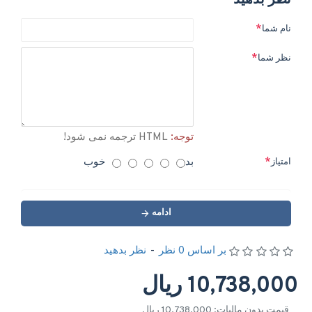
نظر بدهید
نام شما
نظر شما
توجه:
HTML ترجمه نمی شود!
بد
خوب
امتیاز
ادامه
بر اساس 0 نظر
-
نظر بدهید
10,738,000 ریال
قیمت بدون مالیات: 10,738,000 ریال