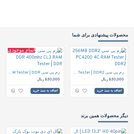
محصولات پیشنهادی برای شما
اتمام موجودی
رم پی سی 256MB DDR2 PC4200 4C RAM Tester | DDR2
رم پی سی 256MB PC DDR 400mhz CL3 RAM Tester | DDR
630,000 ریال
630,000 ریال
اضافه به سبد خرید
اضافه به سبد خرید
دیگر محصولات همین برند