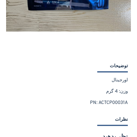
توضیحات
اورجینال
وزن: 4 گرم
PN: ACTCP00031A
نظرات