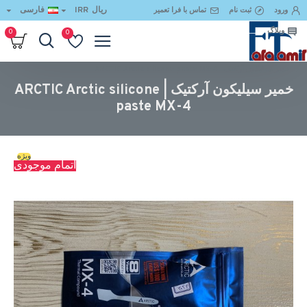
ریال
IRR
فارسی
ورود
ثبت نام
تماس با فرا تعمیر
وبلاگ
0
0
خمیر سیلیکون آرکتیک | ARCTIC Arctic silicone paste MX-4
خمیر سیلیکون آرکتیک | ARCTIC Arctic silicone
paste MX-4
ویژه
اتمام موجودی