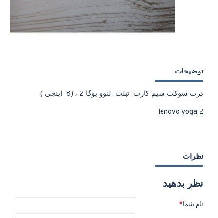
توضیحات
درب سوکت سیم کارت تبلت لنوو یوگا 2 ، (8 اینچی )
lenovo yoga 2
نظرات
نظر بدهید
نام شما