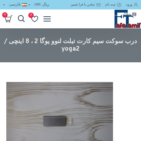
ریال
IRR
فارسی
ورود
ثبت نام
تماس با فرا تعمیر
وبلاگ
0
0
درب سوکت سیم کارت تبلت لنوو یوگا 2 ، 8 اینچی / yoga2
درب سوکت سیم کارت تبلت لنوو یوگا 2 ، 8 اینچی /
yoga2