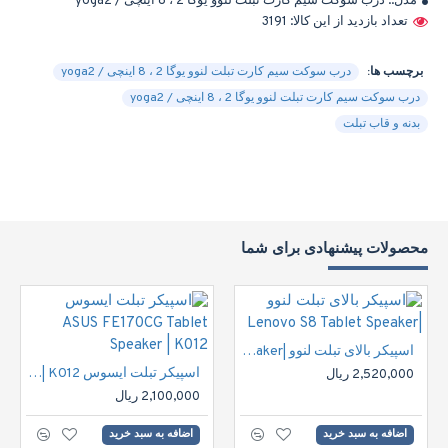
مدل::
درب سوکت سیم کارت تبلت لنوو یوگا 2 ، 8 اینچی / yoga2
تعداد بازدید از این کالا: 3191
برچسب ها:
درب سوکت سیم کارت تبلت لنوو یوگا 2 ، 8 اینچی / yoga2
درب سوکت سیم کارت تبلت لنوو یوگا 2 ، 8 اینچی / yoga2
بدنه و قاب تبلت
محصولات پیشنهادی برای شما
اسپیکر بالای تبلت لنوو |Lenovo S8 Tablet Speaker
اسپیکر تبلت ایسوس ASUS FE170CG Tablet Speaker | K012
2,520,000 ریال
2,100,000 ریال
اضافه به سبد خرید
اضافه به سبد خرید