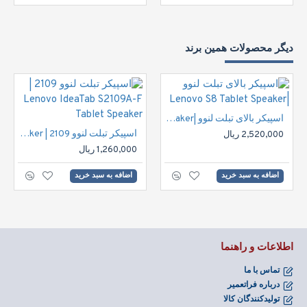
دیگر محصولات همین برند
اسپیکر بالای تبلت لنوو |Lenovo S8 Tablet Speaker
اسپیکر تبلت لنوو 2109 | Lenovo IdeaTab S2109A-F Tablet Speaker
2,520,000 ریال
1,260,000 ریال
اضافه به سبد خرید
اضافه به سبد خرید
اطلاعات و راهنما
تماس با ما
درباره فراتعمیر
تولیدکنندگان کالا