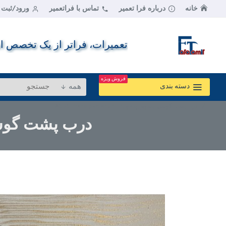
خانه
درباره فرا تعمیر
تماس با فراتعمیر
ورود/ثبت ن
تعمیرات، فراتر از یک تخصص اس
فروش ویژه
همه
دسته بندی
درب پشت گوشی ایسوس پدفون2 | ASUS Phone padfone2
درب پشت گوشی ایسوس پ