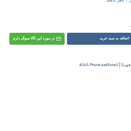
-
نظر بدهید
اضافه به سبد خرید
در مورد این کالا سوال دارم
ASUS P