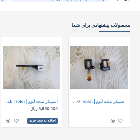
محصولات پیشنهادی برای شما
اسپیکر تبلت لنوو | Speaker Lenovo B6000 Tablet
اسپیکر تبلت لنوو | Speaker Lenovo Yoga2 8inch Tablet
5,880,000 ریال
اضافه به سبد خرید