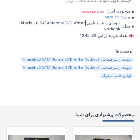
قیمت بدون مالیات: 4,200,000 ریال
موجودی انبار::
اتمام موجودی
برند ::
herolchi
دیویدی رایتر هیتاچی |Hitachi-LG SATA Normal DVD Writer
مدل::
Notbook
تعداد بازدید از این کالا: 1245
برچسب ها:
دیویدی رایتر هیتاچی |Hitachi-LG SATA Normal DVD Writer Notbook
ذیویدی رایتر هیتاچی |Hitachi-LG SATA Normal DVD Writer Notbook
لوازم جانبی متفرقه
محصولات پیشنهادی برای شما