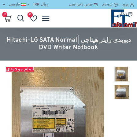
ریال
IRR
فارسی
ورود
ثبت نام
تماس با فرا تعمیر
وبلاگ
0
0
دیویدی رایتر هیتاچی |Hitachi-LG SATA Normal DVD Writer Notbook
دیویدی رایتر هیتاچی |Hitachi-LG SATA Normal
DVD Writer Notbook
اتمام موجودی