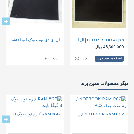
LED 13.3" HD 40pin | ال ای دی نوت بوک اچ دی 40پین
ال ای دی نوت بوک آ یو اُ 40پین |LED 15.6" HD 40pin
48,300,000 ریال
اضافه به سبد خرید
دیگر محصولات همین برند
NOTBOOK RAM PC2 / رم نوت بوک PC2
RAM 8GB / رم نوت بوک 8 گیگا بایت