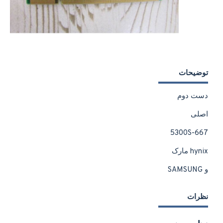
توضیحات
دست دوم
اصلی
5300S-667
hynix مارک
و SAMSUNG
نظرات