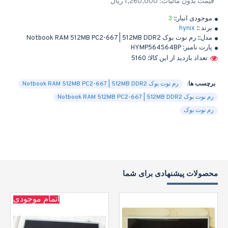
قیمت بدون مالیات: 1,260,000 ریال
موجودی انبار::
3
برند ::
hynix
مدل::
رم نوت بوک Notbook RAM 512MB PC2-667 | 512MB DDR2
پارت نامبر:
HYMP564S64BP
تعداد بازدید از این کالا: 5160
برچسب ها:
رم نوت بوک Notbook RAM 512MB PC2-667 | 512MB DDR2
رم نوت بوک Notbook RAM 512MB PC2-667 | 512MB DDR2
رم نوت بوک
محصولات پیشنهادی برای شما
اتمام موجودی