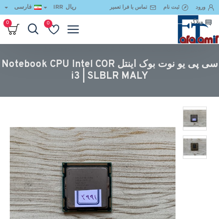
ریال
IRR
فارسی
ورود
ثبت نام
تماس با فرا تعمیر
وبلاگ
0
0
سی پی یو نوت بوک اینتل Notebook CPU Intel COR i3 | SLBLR MALY
سی پی یو نوت بوک اینتل Notebook CPU Intel COR
i3 | SLBLR MALY