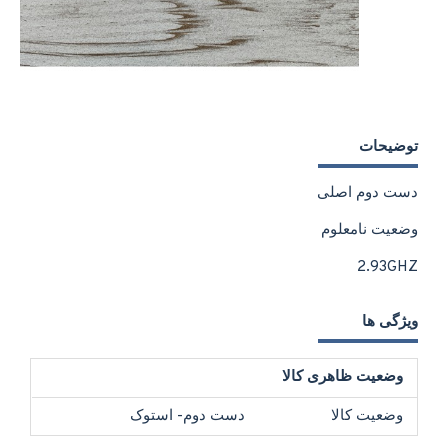
توضیحات
دست دوم اصلی
وضعیت نامعلوم
2.93GHZ
ویژگی ها
وضعیت ظاهری کالا
وضعیت کالا
دست دوم- استوک