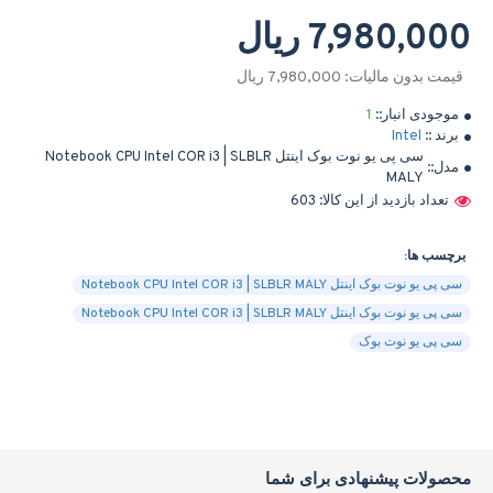
7,980,000 ریال
قیمت بدون مالیات: 7,980,000 ریال
موجودی انبار::
1
برند ::
Intel
سی پی یو نوت بوک اینتل Notebook CPU Intel COR i3 | SLBLR
مدل::
MALY
تعداد بازدید از این کالا: 603
برچسب ها:
سی پی یو نوت بوک اینتل Notebook CPU Intel COR i3 | SLBLR MALY
سی پی یو نوت بوک اینتل Notebook CPU Intel COR i3 | SLBLR MALY
سی پی یو نوت بوک
محصولات پیشنهادی برای شما