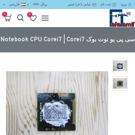
ریال
IRR
فارسی
ورود
ثبت نام
تماس با فرا تعمیر
وبلاگ
0
0
سی پی یو نوت بوک Notebook CPU Corei7 | Corei7
سی پی یو نوت بوک Notebook CPU Corei7 | Corei7