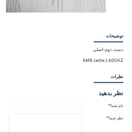
توضیحات
دست دوم-اصلی
6MB cache,1.60GHZ
نظرات
نظر بدهید
نام شما
نظر شما