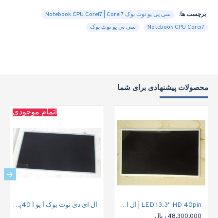
برچسب ها:
سی پی یو نوت بوک Notebook CPU Corei7 | Corei7
Notebook CPU Corei7
سی پی یو نوت بوک
محصولات پیشنهادی برای شما
اتمام موجودی
LED 13.3" HD 40pin | ال ای دی نوت بوک اچ دی 40پین
ال ای دی نوت بوک آ یو اُ 40پین |LED 15.6" HD 40pin
48,300,000 ریال