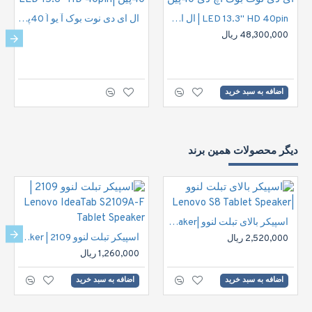
LED 13.3" HD 40pin | ال ای دی نوت بوک اچ دی 40پین
ال ای دی نوت بوک آ یو اُ 40پین |LED 15.6" HD 40pin
48,300,000 ریال
اضافه به سبد خرید
دیگر محصولات همین برند
اسپیکر بالای تبلت لنوو |Lenovo S8 Tablet Speaker
اسپیکر تبلت لنوو 2109 | Lenovo IdeaTab S2109A-F Tablet Speaker
2,520,000 ریال
1,260,000 ریال
اضافه به سبد خرید
اضافه به سبد خرید