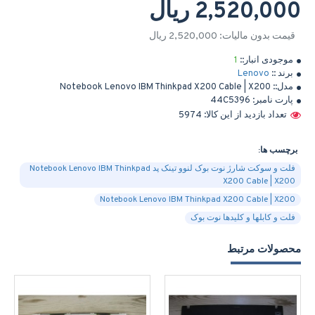
2,520,000 ریال
قیمت بدون مالیات: 2,520,000 ریال
موجودی انبار::
1
برند ::
Lenovo
مدل::
Notebook Lenovo IBM Thinkpad X200 Cable | X200
پارت نامبر:
44C5396
تعداد بازدید از این کالا: 5974
برچسب ها:
فلت و سوکت شارژ نوت بوک لنوو تینک پد Notebook Lenovo IBM Thinkpad
X200 Cable | X200
Notebook Lenovo IBM Thinkpad X200 Cable | X200
فلت و کابلها و کلیدها نوت بوک
محصولات مرتبط