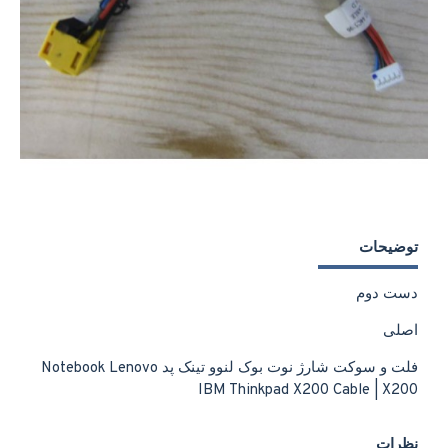
توضیحات
دست دوم
اصلی
فلت و سوکت شارژ نوت بوک لنوو تینک پد Notebook Lenovo
IBM Thinkpad X200 Cable | X200
نظرات