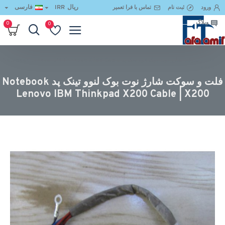
ریال
IRR
فارسی
ورود
ثبت نام
تماس با فرا تعمیر
وبلاگ
0
0
فلت و سوکت شارژ نوت بوک لنوو تینک پد Notebook Lenovo IBM Thinkpad X200 Cable
| X200
فلت و سوکت شارژ نوت بوک لنوو تینک پد Notebook
Lenovo IBM Thinkpad X200 Cable | X200