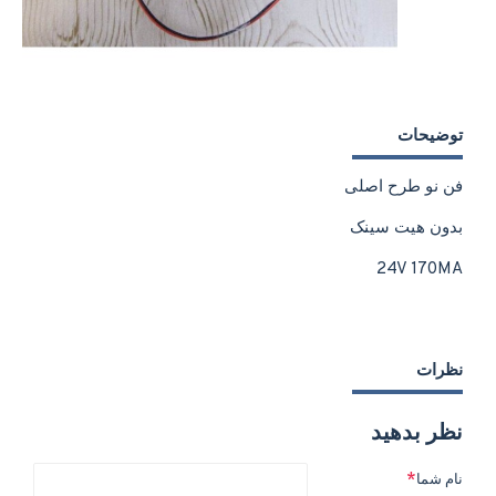
توضیحات
فن نو طرح اصلی
بدون هیت سینک
24V 170MA
نظرات
نظر بدهید
نام شما