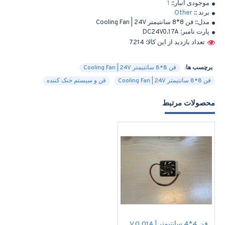
موجودی انبار::
1
برند ::
Other
مدل::
فن 8*8 سانتیمتر Cooling Fan | 24V
پارت نامبر:
DC24V0.17A
تعداد بازدید از این کالا: 7214
برچسب ها:
فن 8*8 سانتیمتر Cooling Fan | 24V
فن 8*8 سانتیمتر Cooling Fan | 24V
فن و سیستم خنک کننده
محصولات مرتبط
فن 4*4 سانتیمتر | Cooling Fan 12V 0.01A