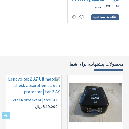
1,050,000 ریال
اضافه به سبد خرید
محصولات پیشنهادی برای شما
Lenovo tab2 A7 Ultimate shock absorption screen protector | tab2 A7
840,000 ریال