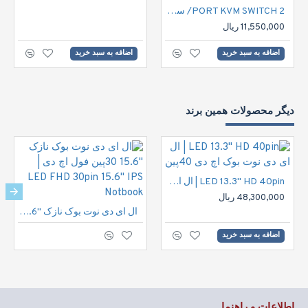
2 PORT KVM SWITCH/ سوییچ دوپورت کی وی ام
11,550,000 ریال
اضافه به سبد خرید
اضافه به سبد خرید
دیگر محصولات همین برند
LED 13.3" HD 40pin | ال ای دی نوت بوک اچ دی 40پین
48,300,000 ریال
ال ای دی نوت بوک نازک "15.6 30پین فول اچ دی | LED FHD 30pin 15.6" IPS Notbook
اضافه به سبد خرید
اطلاعات و راهنما