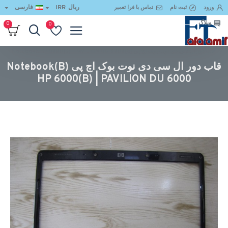
ریال
IRR
فارسی
ورود
ثبت نام
تماس با فرا تعمیر
وبلاگ
0
0
قاب دور ال سی دی نوت بوک اچ پی (B)Notebook HP 6000(B) | PAVILION DU 6000
قاب دور ال سی دی نوت بوک اچ پی (B)Notebook
HP 6000(B) | PAVILION DU 6000