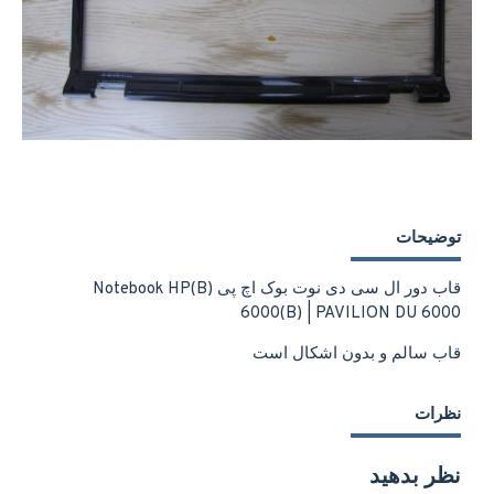
توضیحات
قاب دور ال سی دی نوت بوک اچ پی (B)Notebook HP
6000(B) | PAVILION DU 6000
قاب سالم و بدون اشکال است
نظرات
نظر بدهید