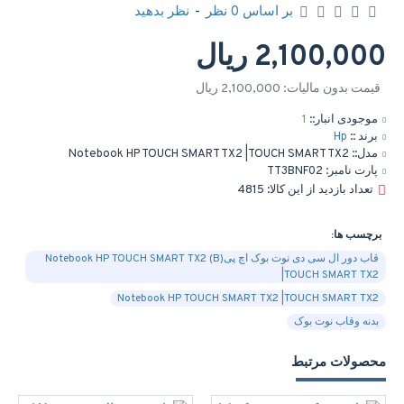
بر اساس 0 نظر
-
نظر بدهید
2,100,000 ریال
قیمت بدون مالیات: 2,100,000 ریال
موجودی انبار::
1
برند ::
Hp
مدل::
Notebook HP TOUCH SMART TX2 |TOUCH SMART TX2
پارت نامبر:
TT3BNF02
تعداد بازدید از این کالا: 4815
برچسب ها:
قاب دور ال سی دی نوت بوک اچ پی(B) Notebook HP TOUCH SMART TX2
|TOUCH SMART TX2
Notebook HP TOUCH SMART TX2 |TOUCH SMART TX2
بدنه وقاب نوت بوک
محصولات مرتبط