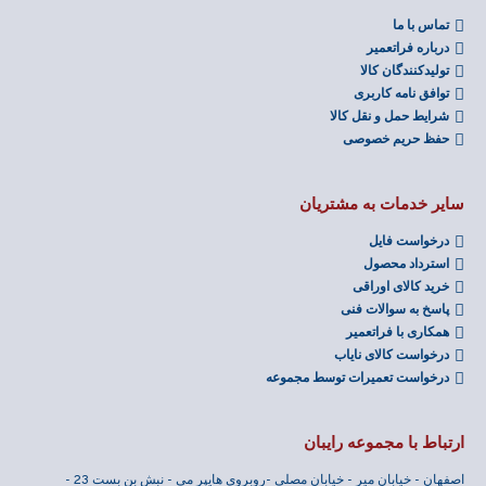
تماس با ما
درباره فراتعمیر
تولیدکنندگان کالا
توافق نامه کاربری
شرایط حمل و نقل کالا
حفظ حریم خصوصی
سایر خدمات به مشتریان
درخواست فایل
استرداد محصول
خرید کالای اوراقی
پاسخ به سوالات فنی
همکاری با فراتعمیر
درخواست کالای نایاب
درخواست تعمیرات توسط مجموعه
ارتباط با مجموعه رایبان
اصفهان - خیابان میر - خیابان مصلی -روبروی هایپر می - نبش بن بست 23 -