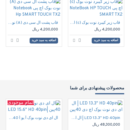
قاب زیر کیبرد نوت بوک (c) اچ پی NoteBook HP TOUCH SMART TX2
قاب پشت ال سی دی (A) نوت بوک اچ پی Notebook Hp SMART TOUCH TX2
4,200,000 ریال
4,200,000 ریال
اضافه به سبد خرید
اضافه به سبد خرید
محصولات پیشنهادی برای شما
اتمام موجودی
LED 13.3" HD 40pin | ال ای دی نوت بوک اچ دی 40پین
ال ای دی نوت بوک آ یو اُ 40پین |LED 15.6" HD 40pin
48,300,000 ریال