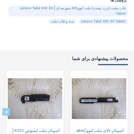
برچسب ها:
قاب پشت (درب پشت) تبلت لنووA10 سورمه ای | Lenovo Tab2 A10-30
Tablet
Lenovo Tab2 A10-30 Tablet
بدنه و قاب تبلت
محصولات پیشنهادی برای شما
اسپیکر بالای تبلت لنوو |Lenovo S8 Tablet Speaker
اسپیکر تبلت ایسوس ASUS FE170CG Tablet Speaker | K012