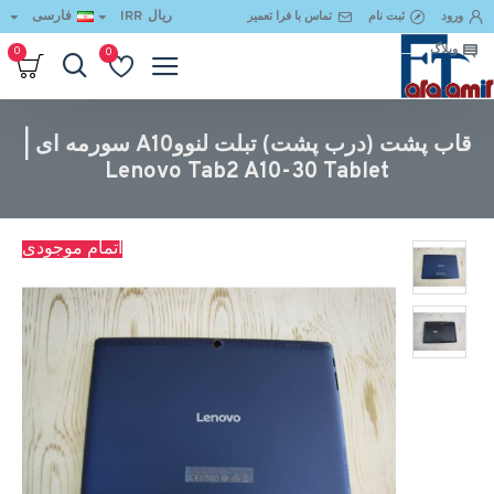
ریال
IRR
فارسی
ورود
ثبت نام
تماس با فرا تعمیر
وبلاگ
0
0
قاب پشت (درب پشت) تبلت لنووA10 سورمه ای | Lenovo Tab2 A10-30 Tablet
قاب پشت (درب پشت) تبلت لنووA10 سورمه ای |
Lenovo Tab2 A10-30 Tablet
اتمام موجودی