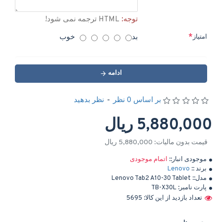
توجه:
HTML ترجمه نمی شود!
بد
خوب
امتیاز
ادامه
بر اساس 0 نظر
-
نظر بدهید
5,880,000 ریال
قیمت بدون مالیات: 5,880,000 ریال
موجودی انبار::
اتمام موجودی
برند ::
Lenovo
مدل::
Lenovo Tab2 A10-30 Tablet
پارت نامبر:
TB-X30L
تعداد بازدید از این کالا: 5695