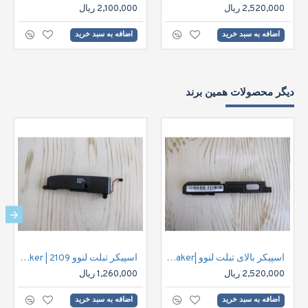
2,520,000 ریال
2,100,000 ریال
اضافه به سبد خرید
اضافه به سبد خرید
دیگر محصولات همین برند
اسپیکر بالای تبلت لنوو |Lenovo S8 Tablet Speaker
اسپیکر تبلت لنوو 2109 | Lenovo IdeaTab S2109A-F Tablet Speaker
2,520,000 ریال
1,260,000 ریال
اضافه به سبد خرید
اضافه به سبد خرید