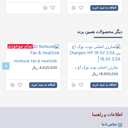
اضافه به سبد خرید
دیگر محصولات همین برند
اتمام موجودی
HP DV6000 Notbook Fan & HeatSink
شارژر اصلی نوت بوک اچ پی Chargers HP 18.5V 3.5A | 18.5V 3.5A
4,620,000 ریال
18,900,000 ریال
اضافه به سبد خرید
اضافه به سبد خرید
اطلاعات و راهنما
تماس با ما