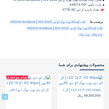
مدل::
قاب کف(D) نوت بوک اچ پی 2000-369 | HP2000 NoteBook
پارت نامبر:
646114-001
تعداد بازدید از این کالا: 3778
برچسب ها:
قاب کف(D) نوت بوک اچ پی 2000-369 | HP2000 NoteBook
قاب کف(D) نوت بوک اچ پی 2000-369 | HP2000 NoteBook
بدنه وقاب نوت بوک
محصولات پیشنهادی برای شما
اتمام موجودی
LED 13.3" HD 40pin | ال ای دی نوت بوک اچ دی 40پین
ال ای دی نوت بوک آ یو اُ 40پین |LED 15.6" HD 40pin
48,300,000 ریال