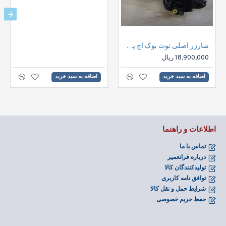
شارژر اصلی نوت بوک اچ پی Chargers HP 18.5V 3.5A | 18.5V 3.5A
18,900,000 ریال
اضافه به سبد خرید
اضافه به سبد خرید
اطلاعات و راهنما
تماس با ما
درباره فراتعمیر
تولیدکنندگان کالا
توافق نامه کاربری
شرایط حمل و نقل کالا
حفظ حریم خصوصی