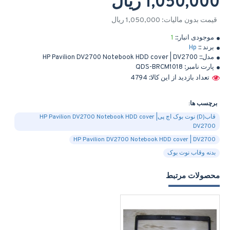
1,050,000 ریال
قیمت بدون مالیات: 1,050,000 ریال
موجودی انبار::
1
برند ::
Hp
مدل::
HP Pavilion DV2700 Notebook HDD cover | DV2700
پارت نامبر:
QDS-BRCM1018
تعداد بازدید از این کالا: 4794
برچسب ها:
قاب(D) نوت بوک اچ پیHP Pavilion DV2700 Notebook HDD cover |
DV2700
HP Pavilion DV2700 Notebook HDD cover | DV2700
بدنه وقاب نوت بوک
محصولات مرتبط