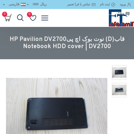
ریال
IRR
فارسی
ورود
ثبت نام
تماس با فرا تعمیر
وبلاگ
0
0
قاب(D) نوت بوک اچ پیHP Pavilion DV2700 Notebook HDD cover | DV2700
قاب(D) نوت بوک اچ پیHP Pavilion DV2700
Notebook HDD cover | DV2700