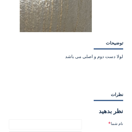
توضیحات
لولا دست دوم و اصلی می باشد
نظرات
نظر بدهید
نام شما