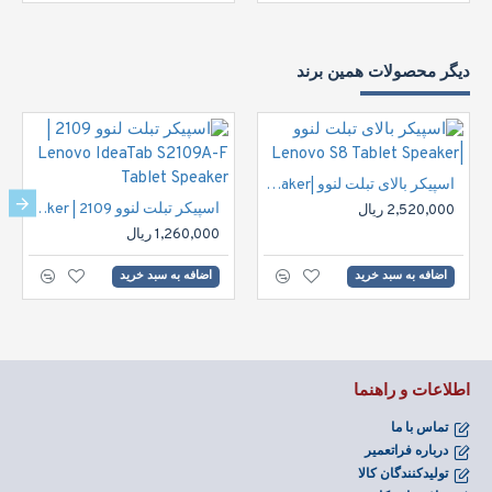
دیگر محصولات همین برند
اسپیکر بالای تبلت لنوو |Lenovo S8 Tablet Speaker
اسپیکر تبلت لنوو 2109 | Lenovo IdeaTab S2109A-F Tablet Speaker
2,520,000 ریال
1,260,000 ریال
اضافه به سبد خرید
اضافه به سبد خرید
اطلاعات و راهنما
تماس با ما
درباره فراتعمیر
تولیدکنندگان کالا