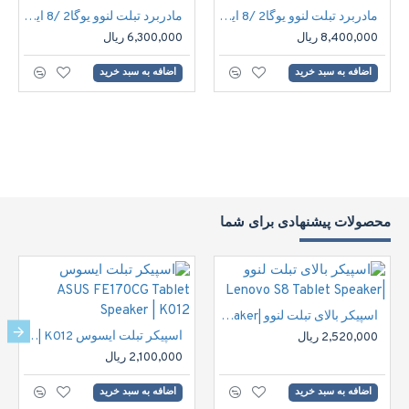
مادربرد تبلت لنوو یوگا2 /8 اینچ | Lenovo Yoga2 8inch Tablet Motherboard
مادربرد تبلت لنوو یوگا2 /8 اینچ | Lenovo Yoga2 8inch Tablet Motherboard
8,400,000 ریال
6,300,000 ریال
اضافه به سبد خرید
اضافه به سبد خرید
محصولات پیشنهادی برای شما
اسپیکر بالای تبلت لنوو |Lenovo S8 Tablet Speaker
اسپیکر تبلت ایسوس ASUS FE170CG Tablet Speaker | K012
2,520,000 ریال
2,100,000 ریال
اضافه به سبد خرید
اضافه به سبد خرید