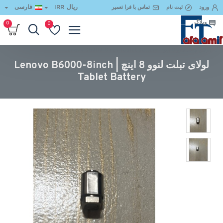
ریال
IRR
فارسی
ورود
ثبت نام
تماس با فرا تعمیر
وبلاگ
0
0
لولای تبلت لنوو 8 اینچ | Lenovo B6000-8inch Tablet Battery
لولای تبلت لنوو 8 اینچ | Lenovo B6000-8inch
Tablet Battery