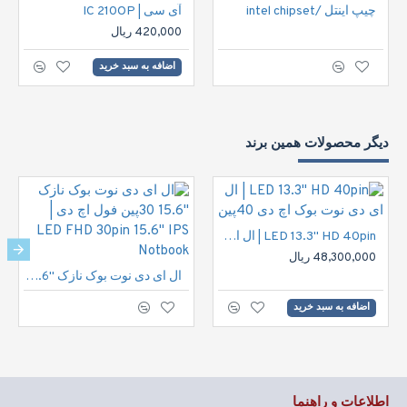
چیپ اینتل /intel chipset
آی سی | IC 210OP
420,000 ریال
اضافه به سبد خرید
دیگر محصولات همین برند
LED 13.3" HD 40pin | ال ای دی نوت بوک اچ دی 40پین
48,300,000 ریال
ال ای دی نوت بوک نازک "15.6 30پین فول اچ دی | LED FHD 30pin 15.6" IPS Notbook
اضافه به سبد خرید
اطلاعات و راهنما