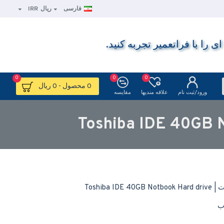
فارسی
ریال
IRR
ا با فراتعمیر تجربه کنید.
0
0
0
0 محصول - 0 ریال
ورود/ثبت نام
علاقه مندیها
مقایسه
ب