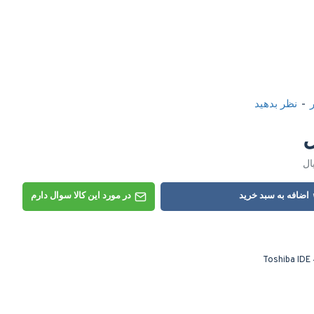
-
نظر بدهید
اضافه به سبد خرید
در مورد این کالا سوال دارم
Toshiba IDE