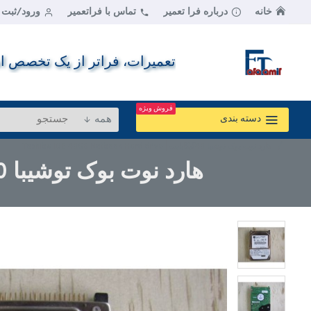
خانه
درباره فرا تعمیر
تماس با فراتعمیر
ورود/ثبت ن
تعمیرات، فراتر از یک تخصص اس
فروش ویژه
همه
دسته بندی
هارد نوت بوک توشیبا 40گیگابایت | Toshiba IDE 40GB Notbook Hard drive
هارد نوت بوک توشیبا 40گیگابایت | Toshiba IDE 40GB Notbook Hard drive