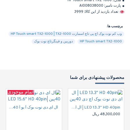
مدل::
HP Touch smart TX2-1000
پارت نامبر:
AI008038000
تعداد بازدید از این کالا: 3999
برچسب ها:
وب کم نوت بوک اچ پی تاچ اسمارت HP Touch smart TX2-1000 | TX2-1000
HP Touch smart TX2-1000
دوربین و فینگرتاچ نوت بوک
محصولات پیشنهادی برای شما
اتمام موجودی
LED 13.3" HD 40pin | ال ای دی نوت بوک اچ دی 40پین
ال ای دی نوت بوک آ یو اُ 40پین |LED 15.6" HD 40pin
48,300,000 ریال