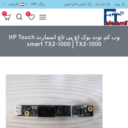
ریال
IRR
فارسی
ورود
ثبت نام
تماس با فرا تعمیر
وبلاگ
0
0
وب کم نوت بوک اچ پی تاچ اسمارت HP Touch smart TX2-1000 | TX2-1000
وب کم نوت بوک اچ پی تاچ اسمارت HP Touch
smart TX2-1000 | TX2-1000