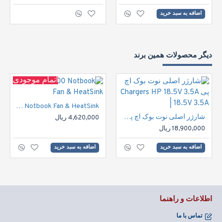
اضافه به سبد خرید
دیگر محصولات همین برند
اتمام موجودی
HP DV6000 Notbook Fan & HeatSink
شارژر اصلی نوت بوک اچ پی Chargers HP 18.5V 3.5A | 18.5V 3.5A
4,620,000 ریال
18,900,000 ریال
اضافه به سبد خرید
اضافه به سبد خرید
اطلاعات و راهنما
تماس با ما