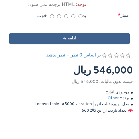
توجه:
HTML ترجمه نمی شود!
بد
خوب
امتیاز
ادامه
بر اساس 0 نظر
-
نظر بدهید
546,000 ریال
قیمت بدون مالیات: 546,000 ریال
موجودی انبار::
1
برند ::
Other
مدل::
ویبره تبلت لنوو | Lenovo tablet A5000 vibration
تعداد بازدید از این کالا: 660