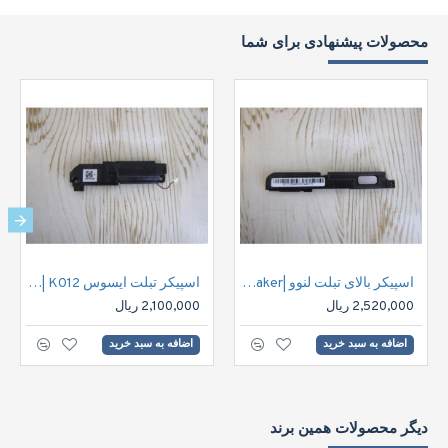
محصولات پیشنهادی برای شما
اسپیکر بالای تبلت لنوو |Lenovo S8 Tablet Speaker
اسپیکر تبلت ایسوس ASUS FE170CG Tablet Speaker | K012
2,520,000 ریال
2,100,000 ریال
اضافه به سبد خرید
اضافه به سبد خرید
دیگر محصولات همین برند