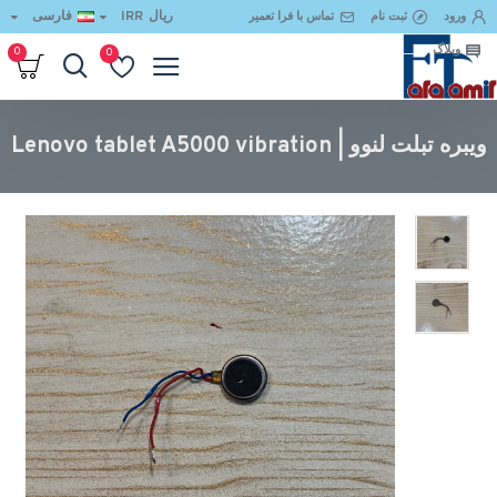
ریال
IRR
فارسی
ورود
ثبت نام
تماس با فرا تعمیر
وبلاگ
0
0
ویبره تبلت لنوو | Lenovo tablet A5000 vibration
ویبره تبلت لنوو | Lenovo tablet A5000 vibration