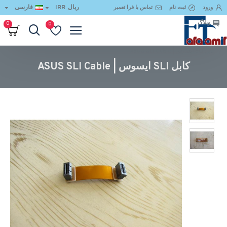
ریال
IRR
فارسی
ورود
ثبت نام
تماس با فرا تعمیر
وبلاگ
0
0
کابل SLI ایسوس | ASUS SLI Cable
کابل SLI ایسوس | ASUS SLI Cable