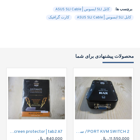
برچسب ها:
کابل SLI ایسوس | ASUS SLI Cable
کابل SLI ایسوس | ASUS SLI Cable
کارت گرافیک
محصولات پیشنهادی برای شما
2 PORT KVM SWITCH/ سوییچ دوپورت کی وی ام
Lenovo tab2 A7 Ultimate shock absorption screen protector | tab2 A7
11,550,000 ریال
840,000 ریال