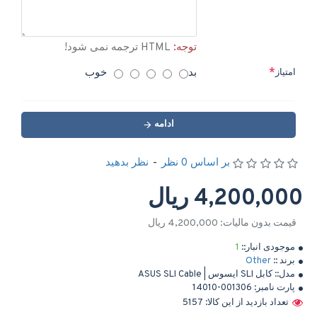
توجه:
HTML ترجمه نمی شود!
بد
خوب
امتیاز
ادامه
بر اساس 0 نظر
-
نظر بدهید
4,200,000 ریال
قیمت بدون مالیات: 4,200,000 ریال
موجودی انبار::
1
برند ::
Other
مدل::
کابل SLI ایسوس | ASUS SLI Cable
پارت نامبر:
14010-001306
تعداد بازدید از این کالا: 5157