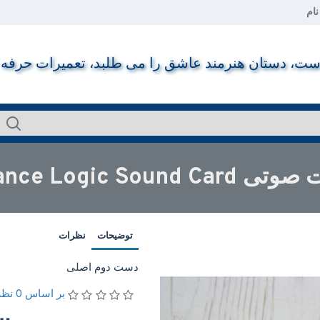
ام
ت، دستان هنرمند عاشق را می طلبد، تعمیرات حرفه ای ر
Avance Logic Sound Card
توضیحات
نظرات
دست دوم اصلی
بر اساس 0 نظر