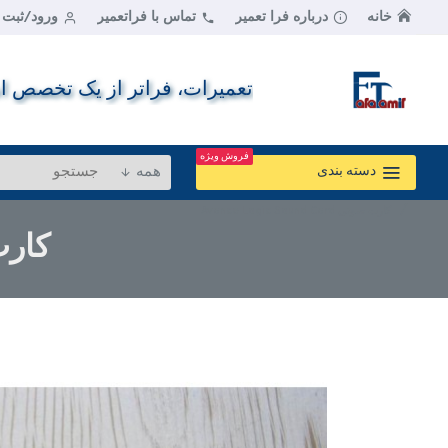
خانه
درباره فرا تعمیر
تماس با فراتعمیر
ورود/ثبت ن
تعمیرات، فراتر از یک تخصص اس
فروش ویژه
همه
دسته بندی
کارت صوتی Avance Logic Sound Card
کارت صوتی 