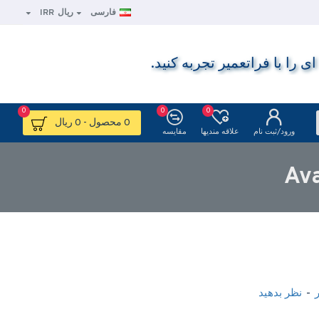
فارسی
ریال
IRR
ا با فراتعمیر تجربه کنید.
0
0
0
0 محصول - 0 ریال
ورود/ثبت نام
علاقه مندیها
مقایسه
-
نظر بدهید