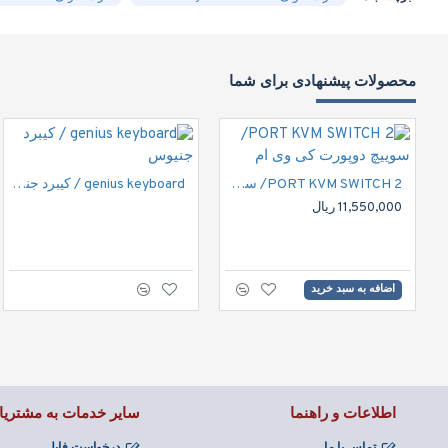
محصولات پیشنهادی برای شما
2 PORT KVM SWITCH/ سوییچ دوپورت کی وی ام
genius keyboard / کیبرد جنیوس
11,550,000 ریال
اضافه به سبد خرید
اطلاعات و راهنما
سایر خدمات به مشتریا