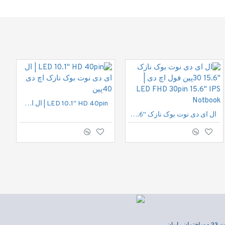
LED 10.1" HD 40pin | ال ای دی نوت بوک نازک اچ دی 40پین
ال ای دی نوت بوک نازک "15.6 30پین فول اچ دی | LED FHD 30pin 15.6" IPS Notbook