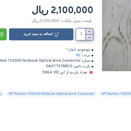
2,100,000 ریال
قیمت بدون مالیات: 2,100,000 ریال
اضافه به سبد خرید
موجودی انبار::
1
برند ::
Hp
مدل::
ilion TX2000 Notbook Optical drive Connector
پارت نامبر:
DA0TT9TB8C0
تعداد بازدید از این کالا: 5964
HP Pavilion TX2000 Notbook Optical drive Connector
بر