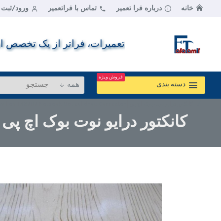
خانه
درباره فرا تعمیر
تماس با فراتعمیر
ورود/ثبت ن
تعمیرات، فراتر از یک تخصص اس
فروش ویژه
همه
دسته بندی
کانکتور درایو نوت بوک اچ پی | HP Pavilion TX2000 Notbook Optical drive Connector
کانکتور درایو نوت بوک اچ پی | avilion TX2000 Notbook Optical drive Connector