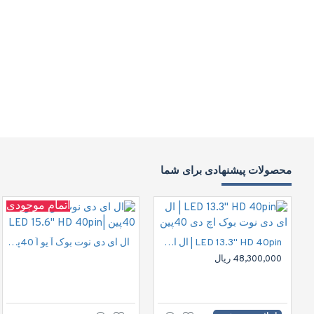
محصولات پیشنهادی برای شما
اتمام موجودی
LED 13.3" HD 40pin | ال ای دی نوت بوک اچ دی 40پین
ال ای دی نوت بوک آ یو اُ 40پین |LED 15.6" HD 40pin
48,300,000 ریال