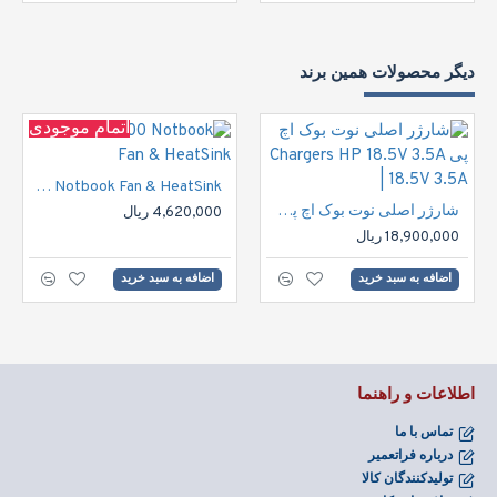
دیگر محصولات همین برند
اتمام موجودی
HP DV6000 Notbook Fan & HeatSink
شارژر اصلی نوت بوک اچ پی Chargers HP 18.5V 3.5A | 18.5V 3.5A
4,620,000 ریال
18,900,000 ریال
اضافه به سبد خرید
اضافه به سبد خرید
اطلاعات و راهنما
تماس با ما
درباره فراتعمیر
تولیدکنندگان کالا