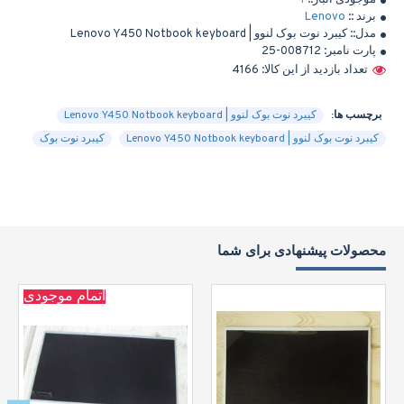
موجودی انبار::
1
برند ::
Lenovo
مدل::
کیبرد نوت بوک لنوو | Lenovo Y450 Notbook keyboard
پارت نامبر:
25-008712
تعداد بازدید از این کالا: 4166
برچسب ها:
کیبرد نوت بوک لنوو | Lenovo Y450 Notbook keyboard
کیبرد نوت بوک لنوو | Lenovo Y450 Notbook keyboard
کیبرد نوت بوک
محصولات پیشنهادی برای شما
اتمام موجودی