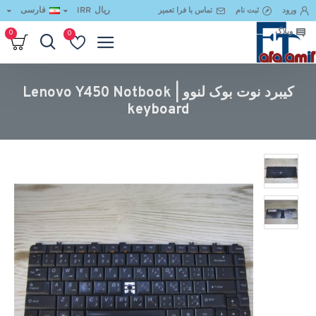
ریال
IRR
فارسی
ورود
ثبت نام
تماس با فرا تعمیر
وبلاگ
0
0
کیبرد نوت بوک لنوو | Lenovo Y450 Notbook keyboard
کیبرد نوت بوک لنوو | Lenovo Y450 Notbook
keyboard