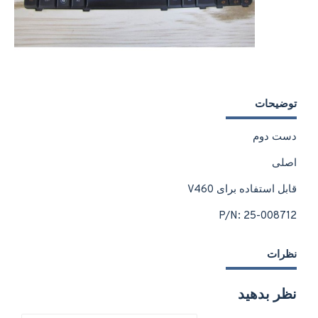
توضیحات
دست دوم
اصلی
قابل استفاده برای V460
P/N: 25-008712
نظرات
نظر بدهید